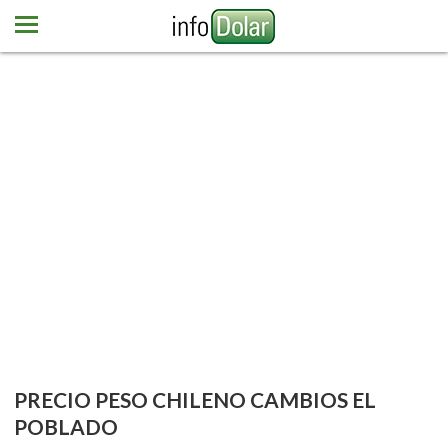
Home
Dólar
Euro
Más monedas
Newsletter
Contacto
PRECIO PESO CHILENO CAMBIOS EL
POBLADO