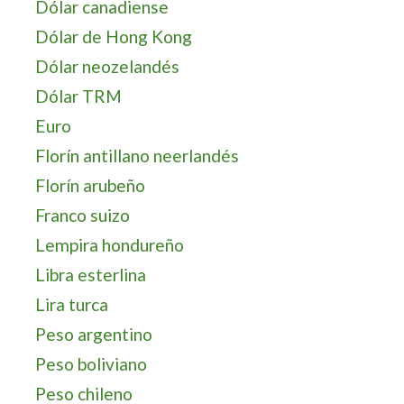
Dólar canadiense
Dólar de Hong Kong
Dólar neozelandés
Dólar TRM
Euro
Florín antillano neerlandés
Florín arubeño
Franco suizo
Lempira hondureño
Libra esterlina
Lira turca
Peso argentino
Peso boliviano
Peso chileno