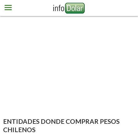
Home
Dólar
Euro
Más monedas
Newsletter
Contacto
ENTIDADES DONDE COMPRAR PESOS
CHILENOS