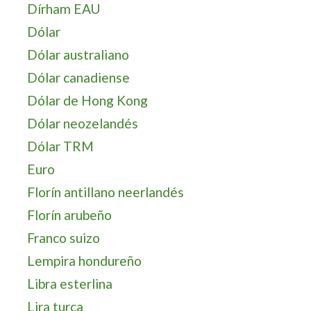
Dírham EAU
Dólar
Dólar australiano
Dólar canadiense
Dólar de Hong Kong
Dólar neozelandés
Dólar TRM
Euro
Florín antillano neerlandés
Florín arubeño
Franco suizo
Lempira hondureño
Libra esterlina
Lira turca