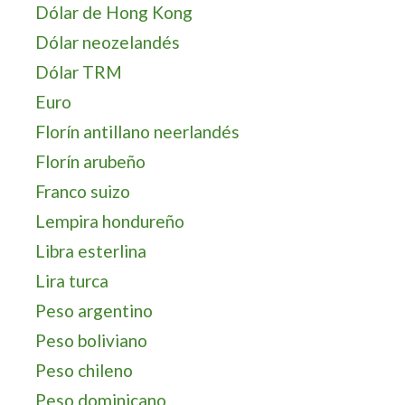
Dólar de Hong Kong
Dólar neozelandés
Dólar TRM
Euro
Florín antillano neerlandés
Florín arubeño
Franco suizo
Lempira hondureño
Libra esterlina
Lira turca
Peso argentino
Peso boliviano
Peso chileno
Peso dominicano