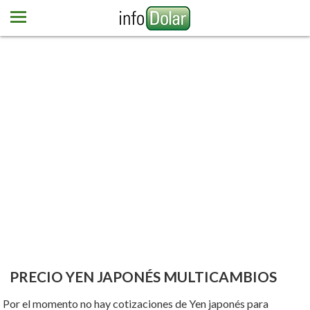
Home
Dólar
Euro
Más monedas
Newsletter
Contacto
PRECIO YEN JAPONÉS MULTICAMBIOS
Por el momento no hay cotizaciones de Yen japonés para