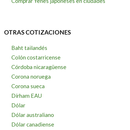
Comprar Yenes japoneses en ciudades
OTRAS COTIZACIONES
Baht tailandés
Colón costarricense
Córdoba nicaragüense
Corona noruega
Corona sueca
Dírham EAU
Dólar
Dólar australiano
Dólar canadiense