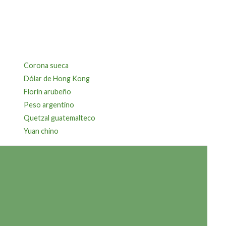
Corona sueca
Dólar de Hong Kong
Florín arubeño
Peso argentino
Quetzal guatemalteco
Yuan chino