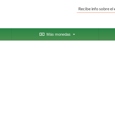
Recibe info sobre el
Más monedas