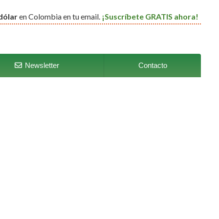
dólar
en Colombia en tu email.
¡Suscríbete GRATIS ahora!
Newsletter
Contacto