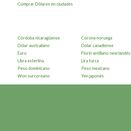
Comprar Dólares en ciudades
Córdoba nicaragüense
Corona noruega
Dólar australiano
Dólar canadiense
Euro
Florín antillano neerlandés
Libra esterlina
Lira turca
Peso dominicano
Peso mexicano
Won surcoreano
Yen japonés