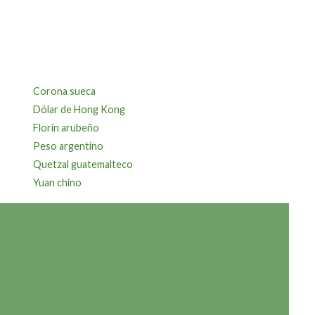
Corona sueca
Dólar de Hong Kong
Florín arubeño
Peso argentino
Quetzal guatemalteco
Yuan chino