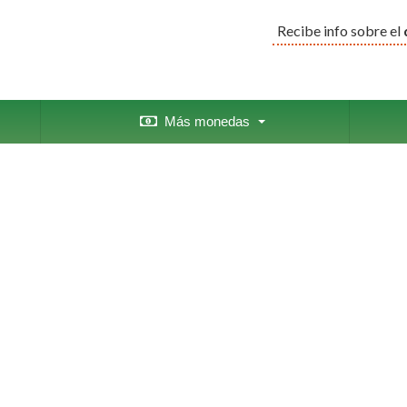
Recibe info sobre el
Más monedas