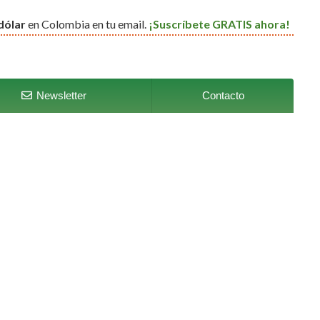
dólar
en Colombia en tu email.
¡Suscríbete GRATIS ahora!
Newsletter
Contacto