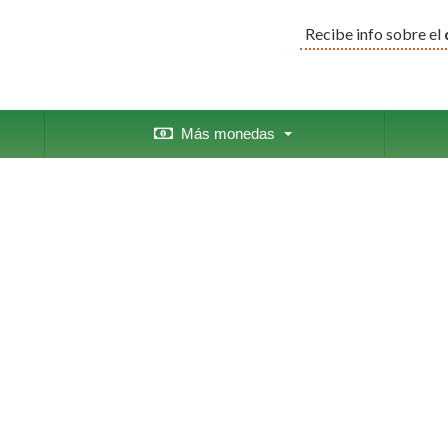
Recibe info sobre el
Más monedas