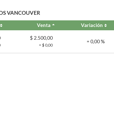
IOS VANCOUVER
Venta
Variación
0
$ 2.500,00
= 0,00 %
0
= $ 0,00