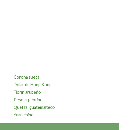
Corona sueca
Dólar de Hong Kong
Florín arubeño
Peso argentino
Quetzal guatemalteco
Yuan chino