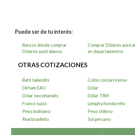
Puede ser de tu interés:
Bancos dónde comprar
Comprar Dólares austra
Dólares australianos
en departamentos
OTRAS COTIZACIONES
Baht tailandés
Colón costarricense
Dírham EAU
Dólar
Dólar neozelandés
Dólar TRM
Franco suizo
Lempira hondureño
Peso boliviano
Peso chileno
Real brasileño
Sol peruano