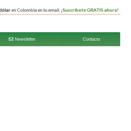
dólar
en Colombia en tu email.
¡Suscríbete GRATIS ahora!
Newsletter
Contacto