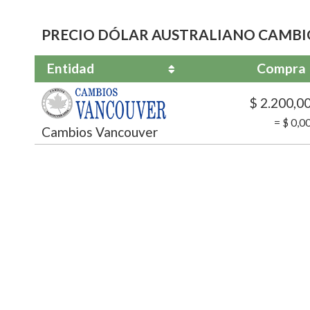
PRECIO DÓLAR AUSTRALIANO CAMB
Entidad
Compra
$ 2.200,0
= $ 0,0
Cambios Vancouver